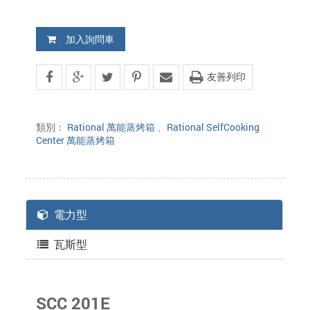
加入詢問車
友善列印
類別：
Rational 萬能蒸烤箱
、
Rational SelfCooking
Center 萬能蒸烤箱
電力型
瓦斯型
SCC 201E