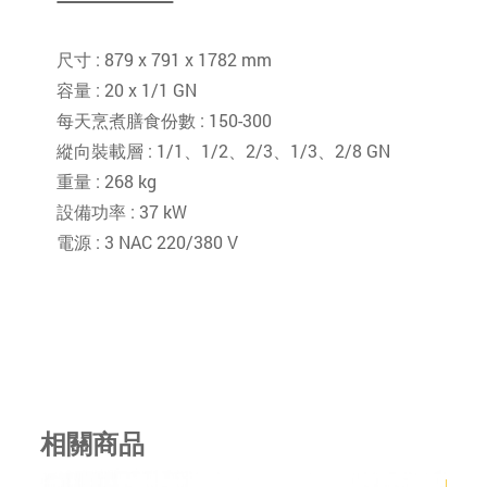
尺寸 : 879 x 791 x 1782 mm
容量 : 20 x 1/1 GN
每天烹煮膳食份數 : 150-300
縱向裝載層 : 1/1、1/2、2/3、1/3、2/8 GN
重量 : 268 kg
設備功率 : 37 kW
電源 : 3 NAC 220/380 V
相關商品