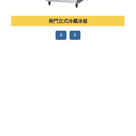
兩門立式冷藏冰箱