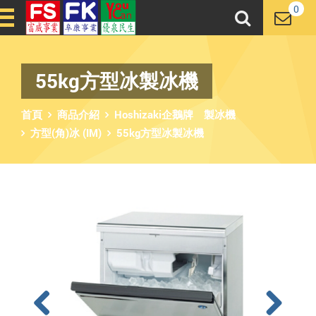
0
55kg方型冰製冰機
首頁
商品介紹
Hoshizaki企鵝牌 製冰機
方型(角)冰 (IM)
55kg方型冰製冰機