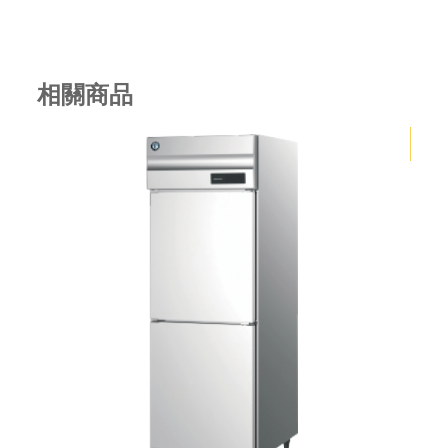
相關商品
1300磅月