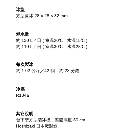
冰型
方型角冰 28 × 28 × 32 mm
耗水量
約 130 L／日 ( 室温20℃，水温15℃ )
約 110 L／日 ( 室温30℃，水温25℃ )
每次製冰
約 1.02 公斤／42 個，約 23 分鐘
冷媒
R134a
其它說明
台下型方型製冰機，整體高度 80 cm
Hoshizaki 日本廠製造