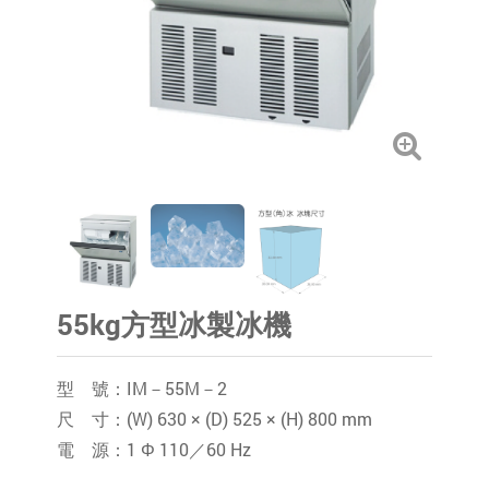
55kg方型冰製冰機
型 號：IM－55M－2
尺 寸：(W) 630 × (D) 525 × (H) 800 mm
電 源：1 Φ 110／60 Hz